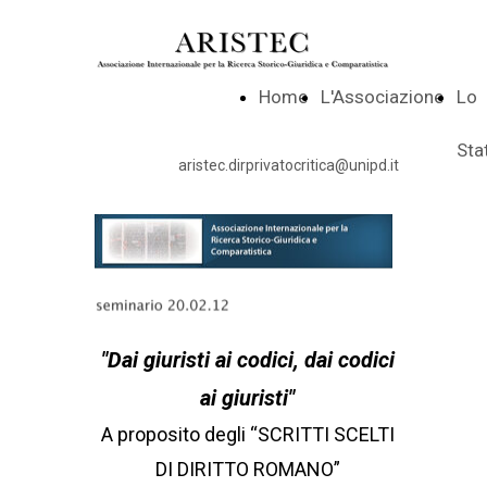
Home
L'Associazione
Lo
Sta
aristec.dirprivatocritica@unipd.it
"Dai giuristi ai codici, dai codici
ai giuristi"
A proposito degli “SCRITTI SCELTI
DI DIRITTO ROMANO”