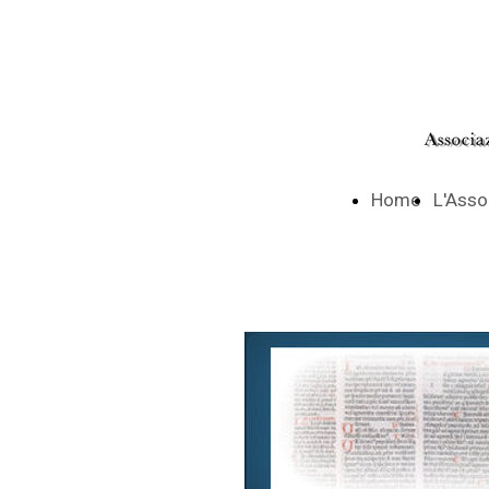
Home
L'Asso