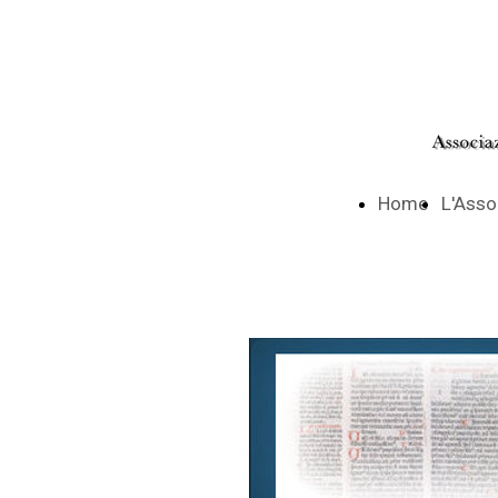
Home
L'Asso